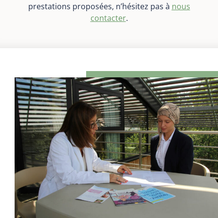
prestations proposées, n’hésitez pas à
nous
contacter
.