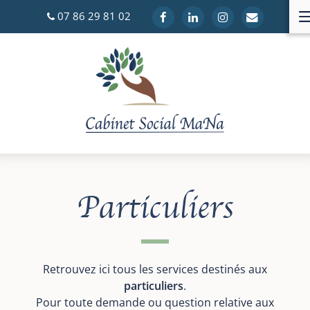
Aller
07 86 29 81 02
au
contenu
Particuliers
Retrouvez ici tous les services destinés aux
particuliers
.
Pour toute demande ou question relative aux